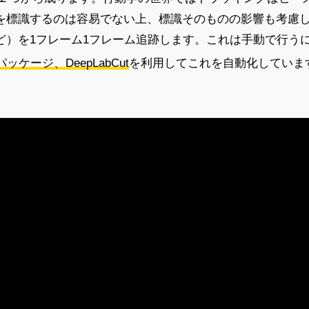
を標識するのは容易でない上、標識そのものの影響も考慮
ど）を1フレーム1フレーム追跡します。これは手動で行う
ケージ、DeepLabCut
を利用してこれを自動化していま