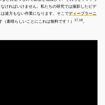
しなければいけません。私たちの研究では撮影したビデ
には途方もない作業になります。そこで
ディープラーニ
17,18
す（素晴らしいことにこれは無料です！）
。