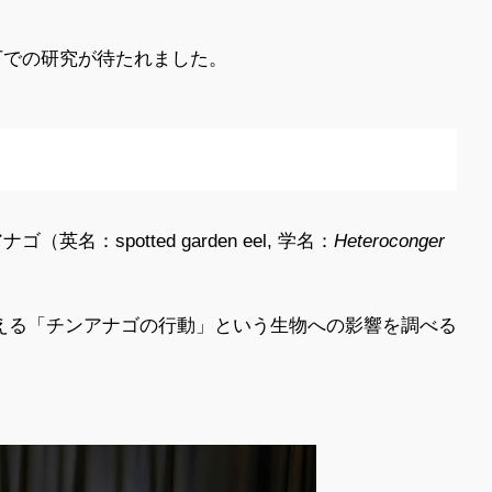
下での研究が待たれました。
otted garden eel, 学名：
Heteroconger
与える「チンアナゴの行動」という生物への影響を調べる