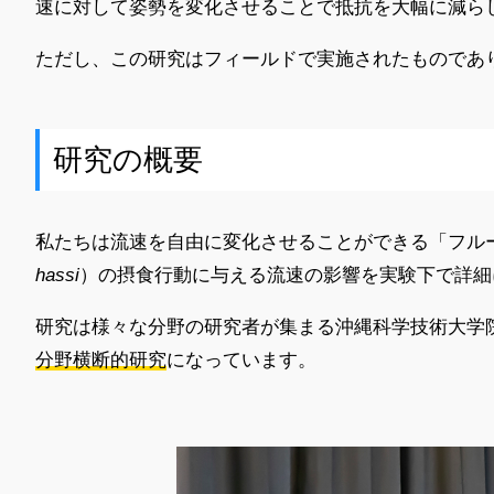
速に対して姿勢を変化させることで抵抗を大幅に減ら
ただし、この研究はフィールドで実施されたものであ
研究の概要
私たちは流速を自由に変化させることができる「フルーム」と
hassi
）の摂食行動に与える流速の影響を実験下で詳細
研究は様々な分野の研究者が集まる沖縄科学技術大学院
分野横断的研究
になっています。