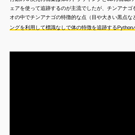
ェアを使って追跡するのが主流でしたが、チンアナゴ
オの中でチンアナゴの特徴的な点（目や大きい黒点な
ングを利用して標識なしで体の特徴を追跡するPythonパッ