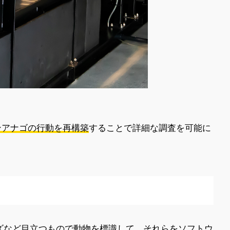
ンアナゴの行動を再構築
することで詳細な調査を可能に
ズなど目立つもので動物を標識して、それらをソフトウ