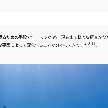
1
得るための手段
です
。そのため、現在まで様々な研究がな
2-11
な要因によって変化することが分かってきました
。