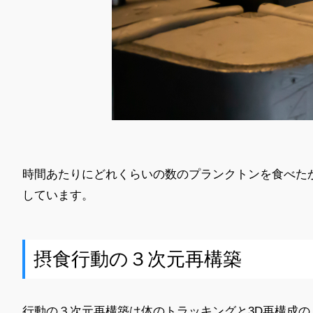
時間あたりにどれくらいの数のプランクトンを食べた
しています。
摂食行動の３次元再構築
行動の３次元再構築は体のトラッキングと3D再構成