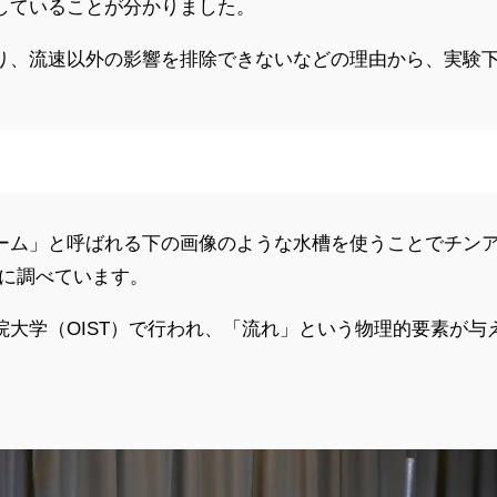
していることが分かりました。
り、流速以外の影響を排除できないなどの理由から、実験
呼ばれる下の画像のような水槽を使うことでチンアナゴ（英名：sp
に調べています。
大学（OIST）で行われ、「流れ」という物理的要素が